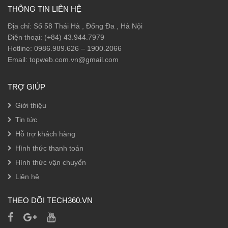
THÔNG TIN LIÊN HỆ
Địa chỉ: Số 58 Thái Hà , Đống Đa , Hà Nội
Điện thoại: (+84) 43.944.7979
Hotline: 0986.989.626 – 1900.2066
Email: topweb.com.vn@gmail.com
TRỢ GIÚP
Giới thiệu
Tin tức
Hỗ trợ khách hàng
Hình thức thanh toán
Hình thức vận chuyển
Liên hệ
THEO DÕI TECH360.VN