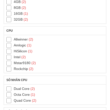
4GB
(2)
8GB
(2)
16GB
(1)
32GB
(2)
CPU
Allwinner
(2)
Amlogic
(1)
HiSilicon
(1)
Intel
(2)
Mstar9180
(2)
Rockchip
(2)
SỐ NHÂN CPU
Dual Core
(2)
Octa Core
(1)
Quad Core
(2)