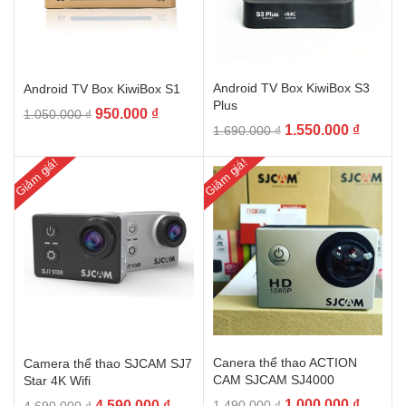
Android TV Box KiwiBox S3
Android TV Box KiwiBox S1
Plus
Giá
Giá
950.000
₫
1.050.000
₫
Giá
Giá
1.550.000
₫
1.690.000
₫
gốc
hiện
gốc
hiện
là:
tại
Giảm giá!
Giảm giá!
là:
tại
1.050.000 ₫.
là:
1.690.000 ₫.
là:
950.000 ₫.
1.550.0
Canera thể thao ACTION
Camera thể thao SJCAM SJ7
CAM SJCAM SJ4000
Star 4K Wifi
Giá
Giá
Giá
Giá
1.000.000
₫
4.590.000
₫
1.490.000
₫