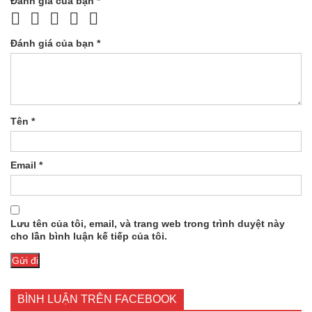
Đánh giá của bạn
*
Đánh giá của bạn
*
Tên
*
Email
*
Lưu tên của tôi, email, và trang web trong trình duyệt này
cho lần bình luận kế tiếp của tôi.
BÌNH LUẬN TRÊN FACEBOOK