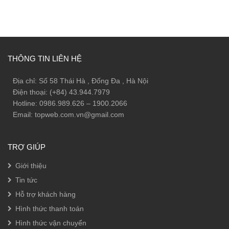
THÔNG TIN LIÊN HỆ
Địa chỉ: Số 58 Thái Hà , Đống Đa , Hà Nội
Điện thoại: (+84) 43.944.7979
Hotline: 0986.989.626 – 1900.2066
Email: topweb.com.vn@gmail.com
TRỢ GIÚP
Giới thiệu
Tin tức
Hỗ trợ khách hàng
Hình thức thanh toán
Hình thức vận chuyển