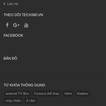
Liên hệ
THEO DÕI TECH360.VN
FACEBOOK
BẢN ĐỒ
TỪ KHÓA THÔNG DỤNG
android TV Box
Camera thể thao
hdmi
Kiwibox
máy chiếu
ổ cắm