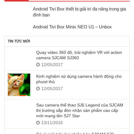
Android Tivi Box thiết bị giải trí đa năng trong gia
đình bạn
Android Tivi Box Minix NEO U1 – Unbox
TIN TỨC MỚI
Quay video 360 độ, trải nghiệm VR với action
camera SJCAM SJ360
12/05/2017
Kinh nghiệm sử dụng camera hành động cho
phượt thủ
12/05/2017
Sau camera thể thao SJ6 Legend của SJCAM
thị trường sắp đón nhận sản phẩm cao cấp
mới mang tên SJ7 Star
13/11/2016