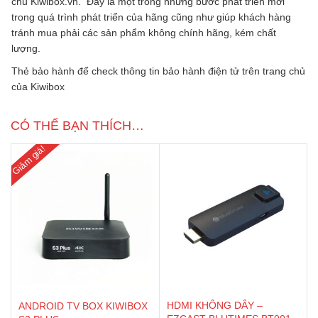
chủ Kiwibox.vn. Đây là một trong những bước phát triển mới
trong quá trình phát triển của hãng cũng như giúp khách hàng
tránh mua phải các sản phẩm không chính hãng, kém chất
lượng.
Thẻ bảo hành để check thông tin bảo hành điện tử trên trang chủ
của Kiwibox
CÓ THỂ BẠN THÍCH…
Giảm giá!
HDMI KHÔNG DÂY –
ANDROID TV BOX KIWIBOX