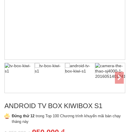
ANDROID TV BOX KIWIBOX S1
Đứng thứ 12
trong Top 100 Chương trình khuyến mãi bán chạy
tháng này
Giá
Giá