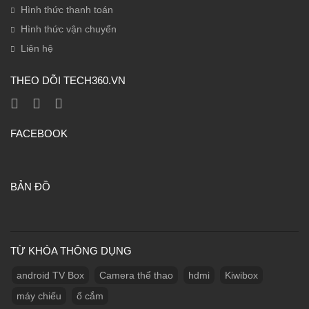
Hình thức thanh toán
Hình thức vận chuyển
Liên hệ
THEO DÕI TECH360.VN
FACEBOOK
BẢN ĐỒ
TỪ KHÓA THÔNG DỤNG
android TV Box
Camera thể thao
hdmi
Kiwibox
máy chiếu
ổ cắm