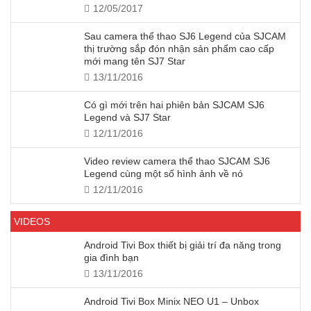
12/05/2017
Sau camera thể thao SJ6 Legend của SJCAM
thị trường sắp đón nhận sản phẩm cao cấp
mới mang tên SJ7 Star
13/11/2016
Có gì mới trên hai phiên bản SJCAM SJ6
Legend và SJ7 Star
12/11/2016
Video review camera thể thao SJCAM SJ6
Legend cùng một số hình ảnh về nó
12/11/2016
VIDEOS
Android Tivi Box thiết bị giải trí đa năng trong
gia đình bạn
13/11/2016
Android Tivi Box Minix NEO U1 – Unbox