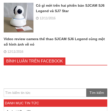
Có gì mới trên hai phiên bản SJCAM SJ6
Legend và SJ7 Star
12/11/2016
Video review camera thể thao SJCAM SJ6 Legend cùng một
số hình ảnh về nó
12/11/2016
BÌNH LUẬN TRÊN FACEBOOK
Tìm kiếm
DANH MỤC TIN TỨC