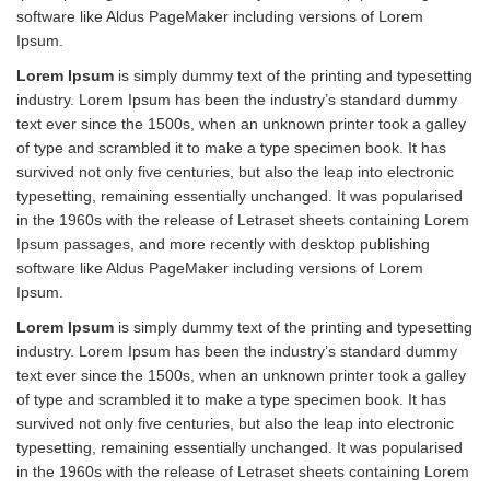
software like Aldus PageMaker including versions of Lorem
Ipsum.
Lorem Ipsum
is simply dummy text of the printing and typesetting
industry. Lorem Ipsum has been the industry’s standard dummy
text ever since the 1500s, when an unknown printer took a galley
of type and scrambled it to make a type specimen book. It has
survived not only five centuries, but also the leap into electronic
typesetting, remaining essentially unchanged. It was popularised
in the 1960s with the release of Letraset sheets containing Lorem
Ipsum passages, and more recently with desktop publishing
software like Aldus PageMaker including versions of Lorem
Ipsum.
Lorem Ipsum
is simply dummy text of the printing and typesetting
industry. Lorem Ipsum has been the industry’s standard dummy
text ever since the 1500s, when an unknown printer took a galley
of type and scrambled it to make a type specimen book. It has
survived not only five centuries, but also the leap into electronic
typesetting, remaining essentially unchanged. It was popularised
in the 1960s with the release of Letraset sheets containing Lorem