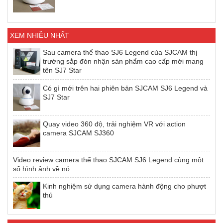
XEM NHIỀU NHẤT
Sau camera thể thao SJ6 Legend của SJCAM thị
trường sắp đón nhận sản phẩm cao cấp mới mang
tên SJ7 Star
Có gì mới trên hai phiên bản SJCAM SJ6 Legend và
SJ7 Star
Quay video 360 độ, trải nghiệm VR với action
camera SJCAM SJ360
Video review camera thể thao SJCAM SJ6 Legend cùng một
số hình ảnh về nó
Kinh nghiệm sử dụng camera hành động cho phượt
thủ