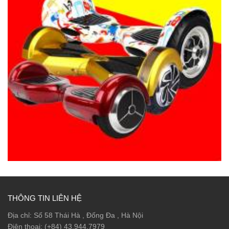
THÔNG TIN LIÊN HỆ
Địa chỉ: Số 58 Thái Hà , Đống Đa , Hà Nội
Điện thoại: (+84) 43.944.7979