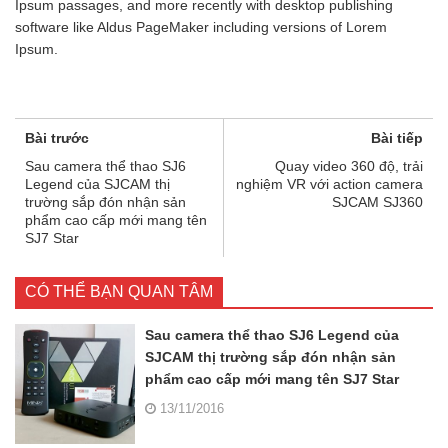
Ipsum passages, and more recently with desktop publishing
software like Aldus PageMaker including versions of Lorem
Ipsum.
Bài trước
Bài tiếp
Sau camera thể thao SJ6
Quay video 360 độ, trải
Legend của SJCAM thị
nghiệm VR với action camera
trường sắp đón nhận sản
SJCAM SJ360
phẩm cao cấp mới mang tên
SJ7 Star
CÓ THỂ BẠN QUAN TÂM
Sau camera thể thao SJ6 Legend của
SJCAM thị trường sắp đón nhận sản
phẩm cao cấp mới mang tên SJ7 Star
13/11/2016