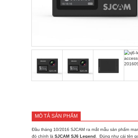
MÔ TẢ SẢN PHẨM
Đầu tháng 10/2016 SJCAM ra mắt mẫu sản phẩm mang 
đó chính là
SJCAM SJ6 Legend
. Đúng như cái tên g