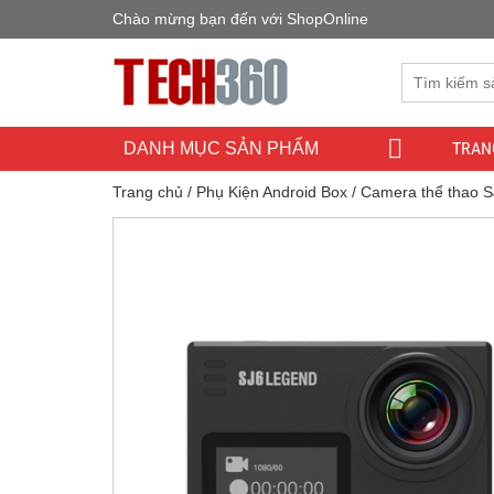
Chào mừng bạn đến với ShopOnline
TRAN
DANH MỤC SẢN PHẨM
Trang chủ
/
Phụ Kiện Android Box
/ Camera thể thao 