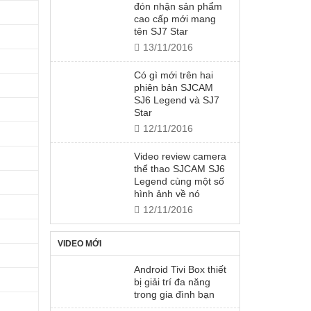
đón nhận sản phẩm
cao cấp mới mang
tên SJ7 Star
13/11/2016
Có gì mới trên hai
phiên bản SJCAM
SJ6 Legend và SJ7
Star
12/11/2016
Video review camera
thể thao SJCAM SJ6
Legend cùng một số
hình ảnh về nó
12/11/2016
VIDEO MỚI
Android Tivi Box thiết
bị giải trí đa năng
trong gia đình bạn