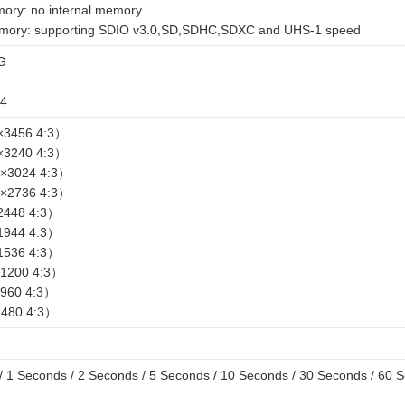
mory: no internal memory
emory: supporting SDIO v3.0,SD,SDHC,SDXC and UHS-1 speed
G
64
3456 4:3）
3240 4:3）
×3024 4:3）
×2736 4:3）
448 4:3）
944 4:3）
536 4:3）
1200 4:3）
960 4:3）
480 4:3）
/ 1 Seconds / 2 Seconds / 5 Seconds / 10 Seconds / 30 Seconds / 60 