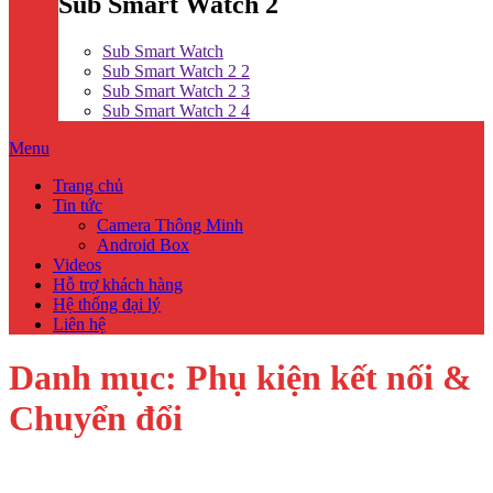
Sub Smart Watch 2
Sub Smart Watch
Sub Smart Watch 2 2
Sub Smart Watch 2 3
Sub Smart Watch 2 4
Menu
Trang chủ
Tin tức
Camera Thông Minh
Android Box
Videos
Hỗ trợ khách hàng
Hệ thống đại lý
Liên hệ
Danh mục:
Phụ kiện kết nối &
Chuyển đổi