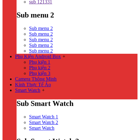
sub 121331
Sub menu 2
Sub menu 2
Sub menu 2
Sub menu 2
Sub menu 2
Sub menu 2
Phụ Kiện Android Box
+
Phụ kiện 1
Phụ kiện 2
Phụ kiện 3
Camera Thông Minh
Kính Thực Tế Ảo
Smart Watch
+
Sub Smart Watch
Smart Watch 1
Smart Watch 2
Smart Watch