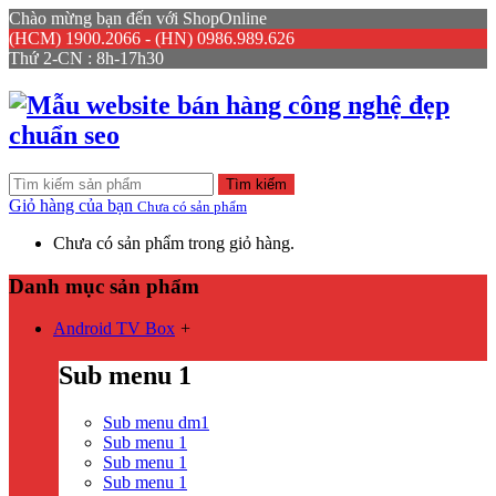
Chào mừng bạn đến với ShopOnline
(HCM) 1900.2066 - (HN) 0986.989.626
Thứ 2-CN : 8h-17h30
Tìm kiếm
Giỏ hàng của bạn
Chưa có sản phẩm
Chưa có sản phẩm trong giỏ hàng.
Danh mục sản phẩm
Android TV Box
+
Sub menu 1
Sub menu dm1
Sub menu 1
Sub menu 1
Sub menu 1