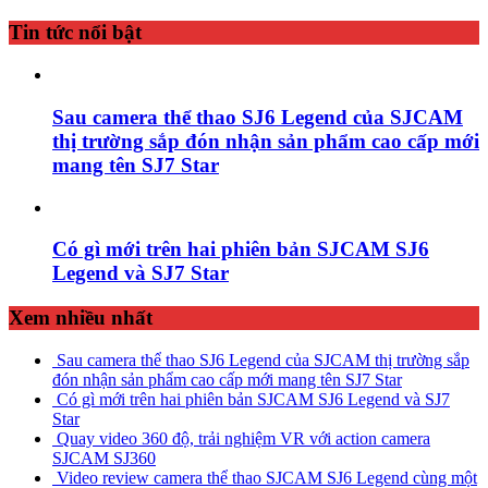
Tin tức nổi bật
Sau camera thể thao SJ6 Legend của SJCAM
thị trường sắp đón nhận sản phẩm cao cấp mới
mang tên SJ7 Star
Có gì mới trên hai phiên bản SJCAM SJ6
Legend và SJ7 Star
Xem nhiều nhất
Sau camera thể thao SJ6 Legend của SJCAM thị trường sắp
đón nhận sản phẩm cao cấp mới mang tên SJ7 Star
Có gì mới trên hai phiên bản SJCAM SJ6 Legend và SJ7
Star
Quay video 360 độ, trải nghiệm VR với action camera
SJCAM SJ360
Video review camera thể thao SJCAM SJ6 Legend cùng một