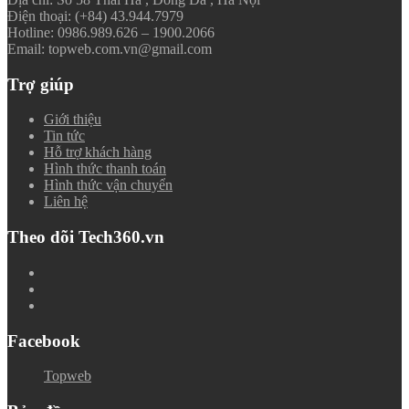
Điện thoại: (+84) 43.944.7979
Hotline: 0986.989.626 – 1900.2066
Email: topweb.com.vn@gmail.com
Trợ giúp
Giới thiệu
Tin tức
Hỗ trợ khách hàng
Hình thức thanh toán
Hình thức vận chuyển
Liên hệ
Theo dõi Tech360.vn
Facebook
Topweb